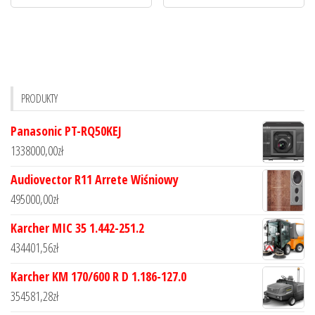
PRODUKTY
Panasonic PT-RQ50KEJ
1338000,00
zł
Audiovector R11 Arrete Wiśniowy
495000,00
zł
Karcher MIC 35 1.442-251.2
434401,56
zł
Karcher KM 170/600 R D 1.186-127.0
354581,28
zł