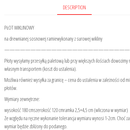
DESCRIPTION
PŁOT WIKLINOWY
na drewnianej sosnowej ramiewykonany z surowej wikliny
————————————————————————
Płoty wysyłamy przesyłką paletową lub przy większych ilościach dowozimy 
własnym transportem (koszt do ustalenia).
Możliwa również wysyłka za granicę – cena do ustalenia w zależności od miej
płotów.
Wymiary zewnętrzne:
wysokość 180 cmszerokość 120 cmramka 2,5×4,5 cm (wliczona w wymiar)
Ze względu na ręczne wykonanie tolerancja wymiaru wynosi 1-2cm. Choć za
wymiar będzie zbliżony do podanego.