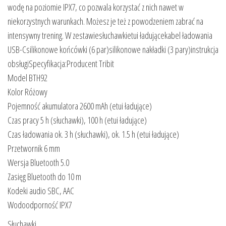
wodę na poziomie IPX7, co pozwala korzystać z nich nawet w
niekorzystnych warunkach. Możesz je też z powodzeniem zabrać na
intensywny trening. W zestawiesłuchawkietui ładującekabel ładowania
USB-Csilikonowe końcówki (6 par)silikonowe nakładki (3 pary)instrukcja
obsługiSpecyfikacja:Producent Tribit
Model BTH92
Kolor Różowy
Pojemność akumulatora 2600 mAh (etui ładujące)
Czas pracy 5 h (słuchawki), 100 h (etui ładujące)
Czas ładowania ok. 3 h (słuchawki), ok. 1.5 h (etui ładujące)
Przetwornik 6 mm
Wersja Bluetooth 5.0
Zasięg Bluetooth do 10 m
Kodeki audio SBC, AAC
Wodoodporność IPX7
Słuchawki