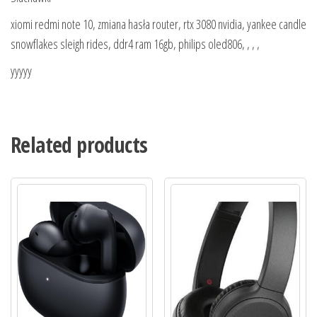
xiomi redmi note 10, zmiana hasła router, rtx 3080 nvidia, yankee candle
snowflakes sleigh rides, ddr4 ram 16gb, philips oled806, , , ,
yyyyy
Related products