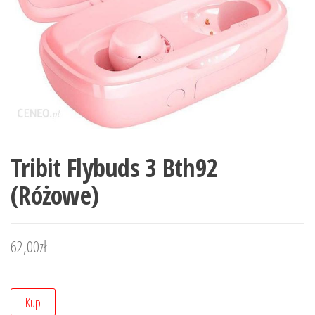
Tribit Flybuds 3 Bth92
(Różowe)
62,00
zł
Kup