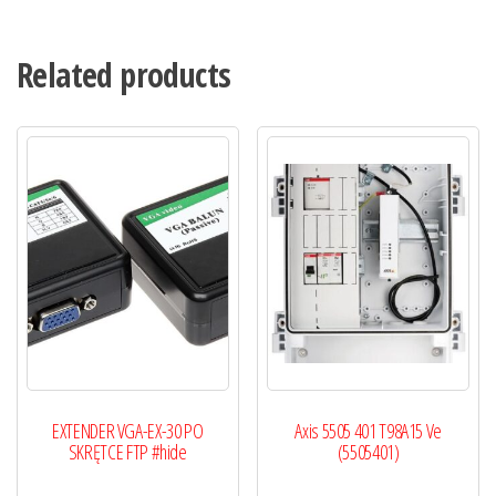
Related products
EXTENDER VGA-EX-30 PO
Axis 5505 401 T98A15 Ve
SKRĘTCE FTP #hide
(5505401)