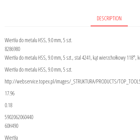
DESCRIPTION
Wiertła do metalu HSS, 9.0 mm, 5 szt.
8286980
Wiertła do metalu HSS, 9.0 mm, 5 szt., stal 4241, kąt wierzchołkowy 118°, 
Wiertła do metalu HSS, 9.0 mm, 5 szt.
http://webservice.topex.pl/images/_STRUKTURA/PRODUCTS/TOP_TOO
17.96
0.18
5902062060440
60H490
Wiertła