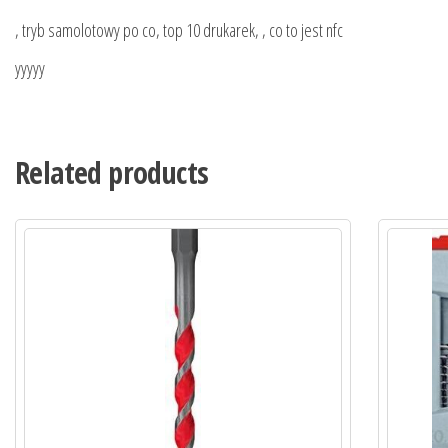
, tryb samolotowy po co, top 10 drukarek, , co to jest nfc
yyyyy
Related products