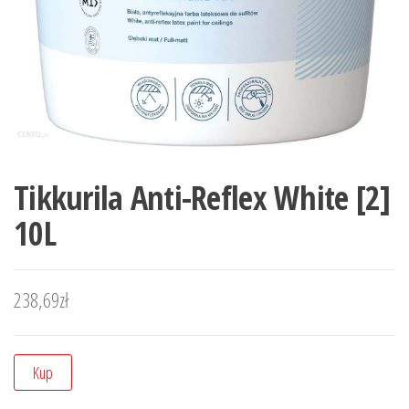
Tikkurila Anti-Reflex White [2]
10L
238,69
zł
Kup