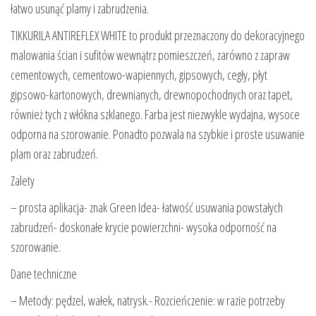
łatwo usunąć plamy i zabrudzenia.
TIKKURILA ANTIREFLEX WHITE to produkt przeznaczony do dekoracyjnego
malowania ścian i sufitów wewnątrz pomieszczeń, zarówno z zapraw
cementowych, cementowo-wapiennych, gipsowych, cegły, płyt
gipsowo-kartonowych, drewnianych, drewnopochodnych oraz tapet,
również tych z włókna szklanego. Farba jest niezwykle wydajna, wysoce
odporna na szorowanie. Ponadto pozwala na szybkie i proste usuwanie
plam oraz zabrudzeń.
Zalety
– prosta aplikacja- znak Green Idea- łatwość usuwania powstałych
zabrudzeń- doskonałe krycie powierzchni- wysoka odporność na
szorowanie.
Dane techniczne
– Metody: pędzel, wałek, natrysk.- Rozcieńczenie: w razie potrzeby