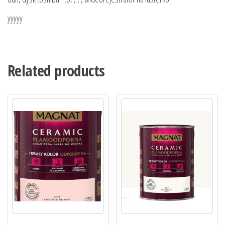
yyyyy
Related products