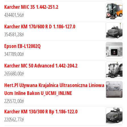
Karcher MIC 35 1.442-251.2
434401,56
zł
Karcher KM 170/600 R D 1.186-127.0
354581,28
zł
Epson EB-L12002Q
347789,00
zł
Karcher MC 50 Advanced 1.442-204.2
265680,00
zł
Hert.Pl Używana Krajalnica Ultrasoniczna Liniowa
Ucm Inline Bakon U_UCMI_INLINE
225572,00
zł
Karcher KM 130/300 R Bp 1.186-122.0
220562,77
zł