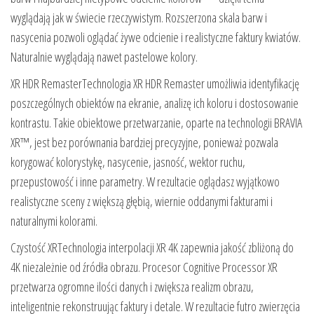
wyglądają jak w świecie rzeczywistym. Rozszerzona skala barw i
nasycenia pozwoli oglądać żywe odcienie i realistyczne faktury kwiatów.
Naturalnie wyglądają nawet pastelowe kolory.
XR HDR RemasterTechnologia XR HDR Remaster umożliwia identyfikację
poszczególnych obiektów na ekranie, analizę ich koloru i dostosowanie
kontrastu. Takie obiektowe przetwarzanie, oparte na technologii BRAVIA
XR™, jest bez porównania bardziej precyzyjne, ponieważ pozwala
korygować kolorystykę, nasycenie, jasność, wektor ruchu,
przepustowość i inne parametry. W rezultacie oglądasz wyjątkowo
realistyczne sceny z większą głębią, wiernie oddanymi fakturami i
naturalnymi kolorami.
Czystość XRTechnologia interpolacji XR 4K zapewnia jakość zbliżoną do
4K niezależnie od źródła obrazu. Procesor Cognitive Processor XR
przetwarza ogromne ilości danych i zwiększa realizm obrazu,
inteligentnie rekonstruując faktury i detale. W rezultacie futro zwierzęcia