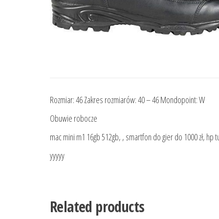
Rozmiar: 46 Zakres rozmiarów: 40 – 46 Mondopoint: W
Obuwie robocze
mac mini m1 16gb 512gb, , smartfon do gier do 1000 zł, hp t
yyyyy
Related products