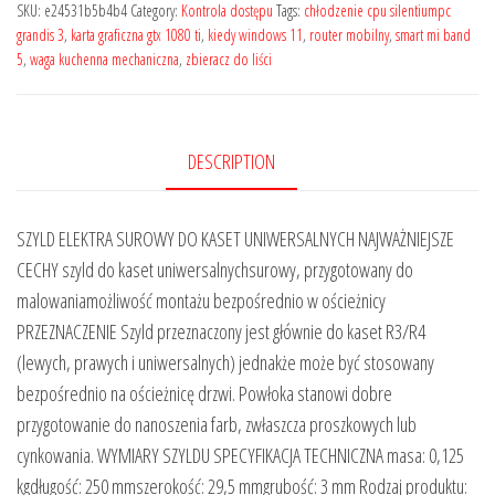
SKU:
e24531b5b4b4
Category:
Kontrola dostępu
Tags:
chłodzenie cpu silentiumpc
grandis 3
,
karta graficzna gtx 1080 ti
,
kiedy windows 11
,
router mobilny
,
smart mi band
5
,
waga kuchenna mechaniczna
,
zbieracz do liści
DESCRIPTION
SZYLD ELEKTRA SUROWY DO KASET UNIWERSALNYCH NAJWAŻNIEJSZE
CECHY szyld do kaset uniwersalnychsurowy, przygotowany do
malowaniamożliwość montażu bezpośrednio w ościeżnicy
PRZEZNACZENIE Szyld przeznaczony jest głównie do kaset R3/R4
(lewych, prawych i uniwersalnych) jednakże może być stosowany
bezpośrednio na ościeżnicę drzwi. Powłoka stanowi dobre
przygotowanie do nanoszenia farb, zwłaszcza proszkowych lub
cynkowania. WYMIARY SZYLDU SPECYFIKACJA TECHNICZNA masa: 0,125
kgdługość: 250 mmszerokość: 29,5 mmgrubość: 3 mm Rodzaj produktu: