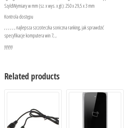
SzyldWymiary w mm (sz. x wys. x gł.): 250 x 29,5 x 3 mm
Kontrola dostępu
, , , , , , najlepsza szczoteczka soniczna ranking, jak sprawdzić
specyfikacje komputera win 7, ,
yyyyy
Related products