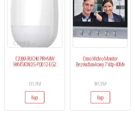
CZUJKA RUCHU PIR+MW
Orno Wideo Monitor
HIKVISION DS-PDD12-EG2
Bezsłuchawkowy 7 Vdp-40Mv
131,19
zł
381,55
zł
Kup
Kup