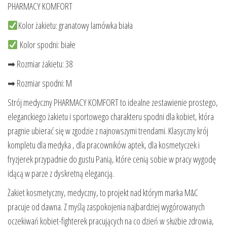
PHARMACY KOMFORT
Kolor żakietu: granatowy lamówka biała
Kolor spodni: białe
➡ Rozmiar żakietu: 38
➡ Rozmiar spodni: M
Strój medyczny PHARMACY KOMFORT to idealne zestawienie prostego,
eleganckiego żakietu i sportowego charakteru spodni dla kobiet, która
pragnie ubierać się w zgodzie z najnowszymi trendami. Klasyczny krój
kompletu dla medyka , dla pracowników aptek, dla kosmetyczek i
fryzjerek przypadnie do gustu Panią, które cenią sobie w pracy wygodę
idącą w parze z dyskretną elegancją.
Żakiet kosmetyczny, medyczny, to projekt nad którym marka M&C
pracuje od dawna. Z myślą zaspokojenia najbardziej wygórowanych
oczekiwań kobiet-fighterek pracujących na co dzień w służbie zdrowia,