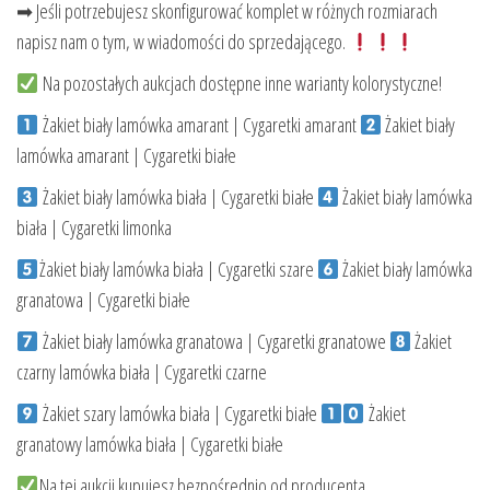
➡ Jeśli potrzebujesz skonfigurować komplet w różnych rozmiarach
napisz nam o tym, w wiadomości do sprzedającego.
Na pozostałych aukcjach dostępne inne warianty kolorystyczne!
Żakiet biały lamówka amarant | Cygaretki amarant
Żakiet biały
lamówka amarant | Cygaretki białe
Żakiet biały lamówka biała | Cygaretki białe
Żakiet biały lamówka
biała | Cygaretki limonka
Żakiet biały lamówka biała | Cygaretki szare
Żakiet biały lamówka
granatowa | Cygaretki białe
Żakiet biały lamówka granatowa | Cygaretki granatowe
Żakiet
czarny lamówka biała | Cygaretki czarne
Żakiet szary lamówka biała | Cygaretki białe
Żakiet
granatowy lamówka biała | Cygaretki białe
Na tej aukcji kupujesz bezpośrednio od producenta