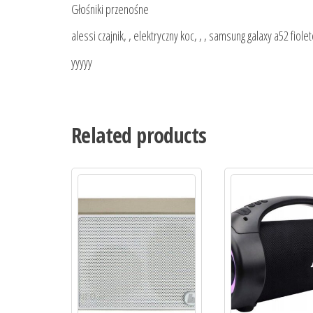
Głośniki przenośne
alessi czajnik, , elektryczny koc, , , samsung galaxy a52 fioletow
yyyyy
Related products