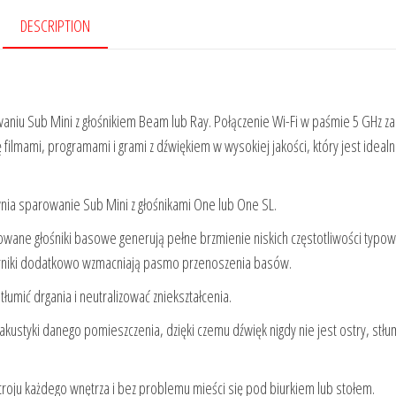
DESCRIPTION
niu Sub Mini z głośnikiem Beam lub Ray. Połączenie Wi-Fi w paśmie 5 GHz z
 filmami, programami i grami z dźwiękiem w wysokiej jakości, który jest idealn
wnia sparowanie Sub Mini z głośnikami One lub One SL.
ane głośniki basowe generują pełne brzmienie niskich częstotliwości typow
niki dodatkowo wzmacniają pasmo przenoszenia basów.
umić drgania i neutralizować zniekształcenia.
kustyki danego pomieszczenia, dzięki czemu dźwięk nigdy nie jest ostry, stłu
oju każdego wnętrza i bez problemu mieści się pod biurkiem lub stołem.