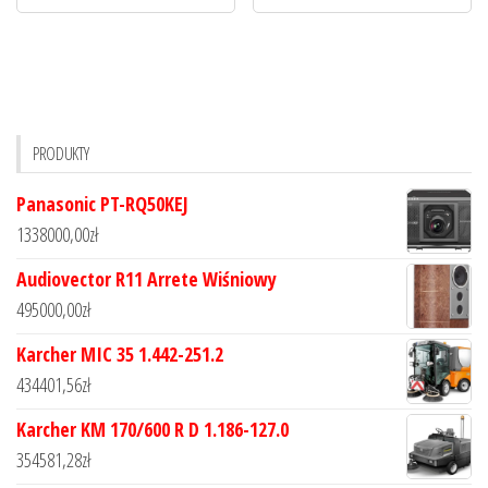
PRODUKTY
Panasonic PT-RQ50KEJ
1338000,00
zł
Audiovector R11 Arrete Wiśniowy
495000,00
zł
Karcher MIC 35 1.442-251.2
434401,56
zł
Karcher KM 170/600 R D 1.186-127.0
354581,28
zł