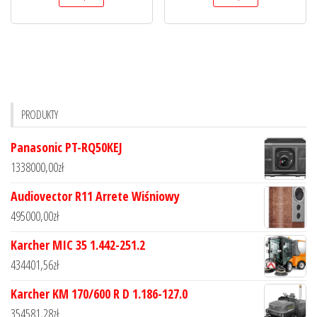
PRODUKTY
Panasonic PT-RQ50KEJ
1338000,00
zł
Audiovector R11 Arrete Wiśniowy
495000,00
zł
Karcher MIC 35 1.442-251.2
434401,56
zł
Karcher KM 170/600 R D 1.186-127.0
354581,28
zł