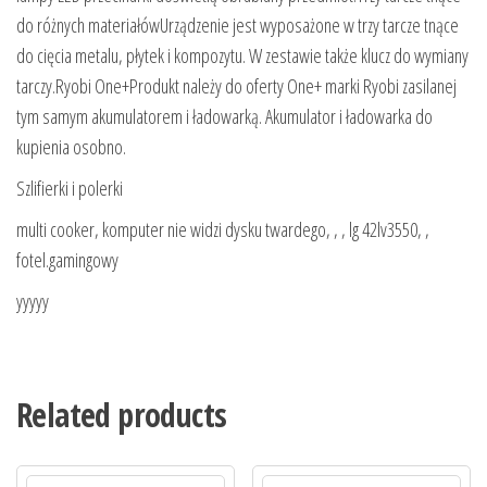
do różnych materiałówUrządzenie jest wyposażone w trzy tarcze tnące
do cięcia metalu, płytek i kompozytu. W zestawie także klucz do wymiany
tarczy.Ryobi One+Produkt należy do oferty One+ marki Ryobi zasilanej
tym samym akumulatorem i ładowarką. Akumulator i ładowarka do
kupienia osobno.
Szlifierki i polerki
multi cooker, komputer nie widzi dysku twardego, , , lg 42lv3550, ,
fotel.gamingowy
yyyyy
Related products