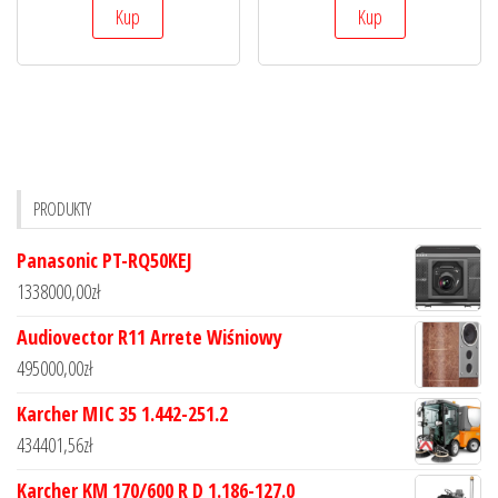
Kup
Kup
PRODUKTY
Panasonic PT-RQ50KEJ
1338000,00
zł
Audiovector R11 Arrete Wiśniowy
495000,00
zł
Karcher MIC 35 1.442-251.2
434401,56
zł
Karcher KM 170/600 R D 1.186-127.0