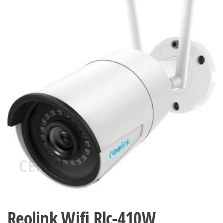
Reolink Wifi Rlc-410W