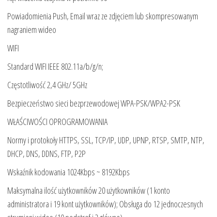
Powiadomienia Push, Email wraz ze zdjęciem lub skompresowanym
nagraniem wideo
WIFI
Standard WIFI IEEE 802.11a/b/g/n;
Częstotliwość 2,4 GHz/ 5GHz
Bezpieczeństwo sieci bezprzewodowej WPA-PSK/WPA2-PSK
WŁAŚCIWOŚCI OPROGRAMOWANIA
Normy i protokoły HTTPS, SSL, TCP/IP, UDP, UPNP, RTSP, SMTP, NTP,
DHCP, DNS, DDNS, FTP, P2P
Wskaźnik kodowania 1024Kbps ~ 8192Kbps
Maksymalna ilość użytkowników 20 użytkowników (1 konto
administratora i 19 kont użytkowników); Obsługa do 12 jednoczesnych