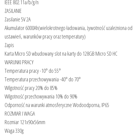
IEEE 802.11a/b/g/n
ZASILANIE
Zasilanie 5V 2A
Akumulator 6000Ah(wielokrotnego ładowania, żywotność uzależniona od
ustawień, warunków pracy oraz temperatury)
Zapis
Karta Micro SD wbudowany slot na karty do 128GB Micro SD HC
WARUNKI PRACY
Temperatura pracy -10° do 55°
Temperatura przechowywania -40° do 70°
Wilgotność pracy 20% do 85%
Wilgotność przechowywania 10% do 90%
Odporność na warunki atmosferyczne Wodoodporna, IP65
ROZMIAR I WAGA
Rozmiar 121x90x56mm
Waga 330g