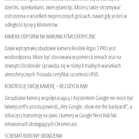
dziećmi, opiekunkami, zwierzętami itp.,Możesz także otrzymywać
ostrzeżenia o wszelkich nieproszonych gościach, nawet gdy jesteś w
odległości tysięcy kilometrów.
KAMERA ODPORNA NA WARUNKI ATMOSFERYCZNE:
Dzięki wytrzymałej obudowie kamera Reolink Argus 3 PRO jest
wodoodporna. Może być stosowana w pomieszczeniach oraz na
zewnątrz.Doskonale sprawdza się w różnych trudnych warunkach
atmosferycznych. Posiada certyfikat szczelności IP65.
KONTROLUJ SWOJĄ KAMERĘ – BEZ UŻYCIA RĄK!
Zarządzanie kamerą współpracującą z Asystentem Google nie może być
łatwiejsze!Po prostu powiedz „Hey Google, show me the backyard!”, a
zobaczysz transmisję na żywo z kamery w Google Nest Hub lub
telewizorach obsługujących Chromecast.
SCHEMAT BUDOWY URZĄDZENIA: