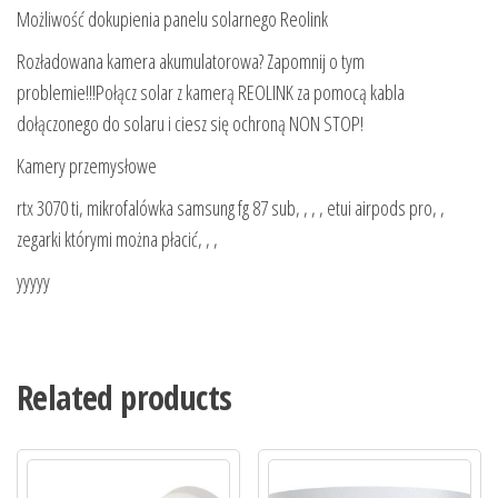
Możliwość dokupienia panelu solarnego Reolink
Rozładowana kamera akumulatorowa? Zapomnij o tym
problemie!!!Połącz solar z kamerą REOLINK za pomocą kabla
dołączonego do solaru i ciesz się ochroną NON STOP!
Kamery przemysłowe
rtx 3070 ti, mikrofalówka samsung fg 87 sub, , , , etui airpods pro, ,
zegarki którymi można płacić, , ,
yyyyy
Related products