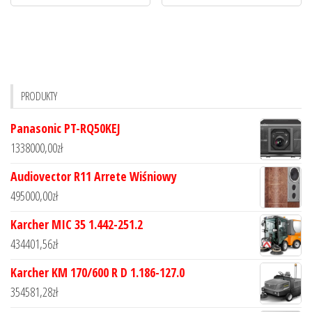
PRODUKTY
Panasonic PT-RQ50KEJ
1338000,00
zł
Audiovector R11 Arrete Wiśniowy
495000,00
zł
Karcher MIC 35 1.442-251.2
434401,56
zł
Karcher KM 170/600 R D 1.186-127.0
354581,28
zł