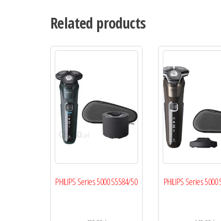
Related products
PHILIPS Series 5000 S5584/50
PHILIPS Series 5000