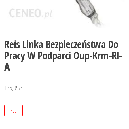
Reis Linka Bezpieczeństwa Do
Pracy W Podparci Oup-Krm-Rl-
A
135,99
zł
Kup