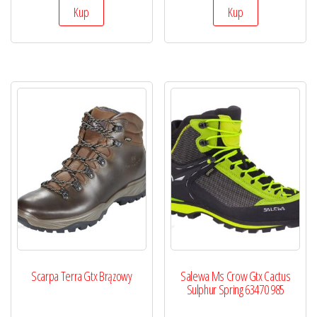
Kup
Kup
Scarpa Terra Gtx Brązowy
Salewa Ms Crow Gtx Cactus
Sulphur Spring 63470 985