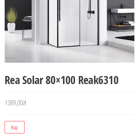
Rea Solar 80×100 Reak6310
1389,00
zł
Kup