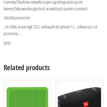
rozmowyObudowa antywibracyjna zapobiega wstrząsom
kameryOdpowiednia głośność w większych pomieszczeniach
Głośniki przenośne
, rtx 3080, braun mgk 7221, ładowarki do iphone 11, , odtwarzacz cd
przenośny, , ,
yyyyy
Related products