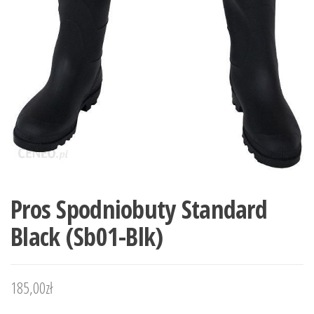
Pros Spodniobuty Standard
Black (Sb01-Blk)
185,00
zł