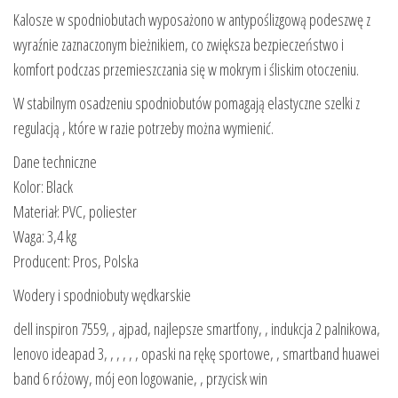
Kalosze w spodniobutach wyposażono w antypoślizgową podeszwę z
wyraźnie zaznaczonym bieżnikiem, co zwiększa bezpieczeństwo i
komfort podczas przemieszczania się w mokrym i śliskim otoczeniu.
W stabilnym osadzeniu spodniobutów pomagają elastyczne szelki z
regulacją , które w razie potrzeby można wymienić.
Dane techniczne
Kolor: Black
Materiał: PVC, poliester
Waga: 3,4 kg
Producent: Pros, Polska
Wodery i spodniobuty wędkarskie
dell inspiron 7559, , ajpad, najlepsze smartfony, , indukcja 2 palnikowa,
lenovo ideapad 3, , , , , , opaski na rękę sportowe, , smartband huawei
band 6 różowy, mój eon logowanie, , przycisk win