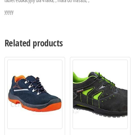
yyyyy
Related products