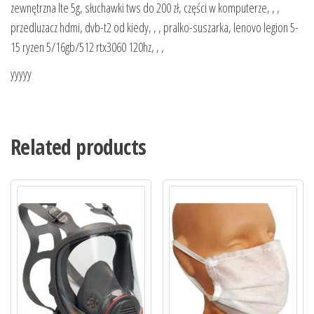
zewnętrzna lte 5g, słuchawki tws do 200 zł, części w komputerze, , ,
przedluzacz hdmi, dvb-t2 od kiedy, , , pralko-suszarka, lenovo legion 5-
15 ryzen 5/16gb/512 rtx3060 120hz, , ,
yyyyy
Related products