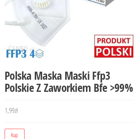
Polska Maska Maski Ffp3
Polskie Z Zaworkiem Bfe >99%
1,99
zł
Kup