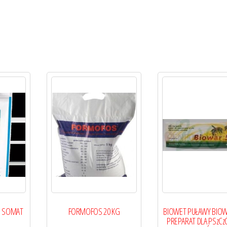
M SOMAT
FORMOFOS 20 KG
BIOWET PUŁAWY BIOW
PREPARAT DLA PSzCz