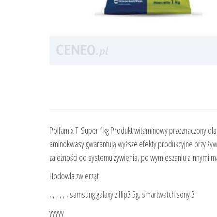
Polfamix T-Super 1kg Produkt witaminowy przeznaczony dla 
aminokwasy gwarantują wyższe efekty produkcyjne przy żyw
zależności od systemu żywienia, po wymieszaniu z innymi m
Hodowla zwierząt
, , , , , , samsung galaxy z flip3 5g, smartwatch sony 3
yyyyy