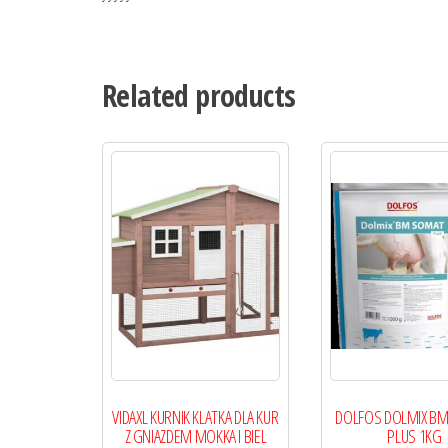
Related products
VIDAXL KURNIK KLATKA DLA KUR
DOLFOS DOLMIX B
Z GNIAZDEM MOKKA I BIEL
PLUS 1KG