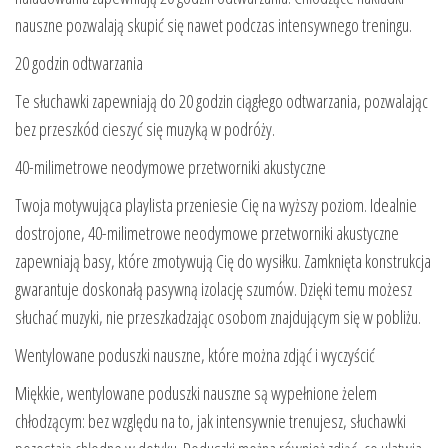
nauszne pozwalają skupić się nawet podczas intensywnego treningu.
20 godzin odtwarzania
Te słuchawki zapewniają do 20 godzin ciągłego odtwarzania, pozwalając
bez przeszkód cieszyć się muzyką w podróży.
40-milimetrowe neodymowe przetworniki akustyczne
Twoja motywująca playlista przeniesie Cię na wyższy poziom. Idealnie
dostrojone, 40-milimetrowe neodymowe przetworniki akustyczne
zapewniają basy, które zmotywują Cię do wysiłku. Zamknięta konstrukcja
gwarantuje doskonałą pasywną izolację szumów. Dzięki temu możesz
słuchać muzyki, nie przeszkadzając osobom znajdującym się w pobliżu.
Wentylowane poduszki nauszne, które można zdjąć i wyczyścić
Miękkie, wentylowane poduszki nauszne są wypełnione żelem
chłodzącym: bez względu na to, jak intensywnie trenujesz, słuchawki