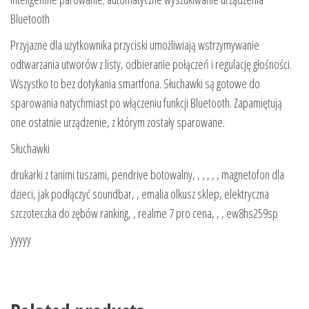
Bluetooth
Przyjazne dla użytkownika przyciski umożliwiają wstrzymywanie
odtwarzania utworów z listy, odbieranie połączeń i regulację głośności.
Wszystko to bez dotykania smartfona. Słuchawki są gotowe do
sparowania natychmiast po włączeniu funkcji Bluetooth. Zapamiętują
one ostatnie urządzenie, z którym zostały sparowane.
Słuchawki
drukarki z tanimi tuszami, pendrive botowalny, , , , , , magnetofon dla
dzieci, jak podłączyć soundbar, , emalia olkusz sklep, elektryczna
szczoteczka do zębów ranking, , realme 7 pro cena, , , ew8hs259sp
yyyyy