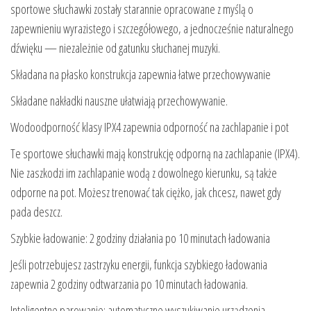
sportowe słuchawki zostały starannie opracowane z myślą o
zapewnieniu wyrazistego i szczegółowego, a jednocześnie naturalnego
dźwięku — niezależnie od gatunku słuchanej muzyki.
Składana na płasko konstrukcja zapewnia łatwe przechowywanie
Składane nakładki nauszne ułatwiają przechowywanie.
Wodoodporność klasy IPX4 zapewnia odporność na zachlapanie i pot
Te sportowe słuchawki mają konstrukcję odporną na zachlapanie (IPX4).
Nie zaszkodzi im zachlapanie wodą z dowolnego kierunku, są także
odporne na pot. Możesz trenować tak ciężko, jak chcesz, nawet gdy
pada deszcz.
Szybkie ładowanie: 2 godziny działania po 10 minutach ładowania
Jeśli potrzebujesz zastrzyku energii, funkcja szybkiego ładowania
zapewnia 2 godziny odtwarzania po 10 minutach ładowania.
Inteligentne parowanie; automatyczne wyszukiwanie urządzenia