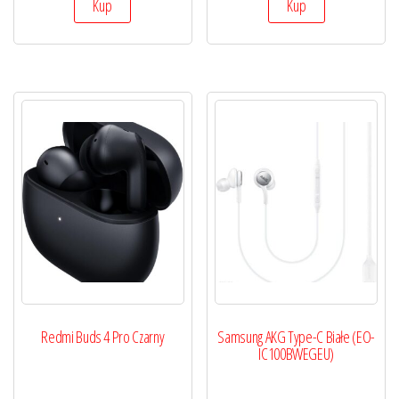
Kup
Kup
Redmi Buds 4 Pro Czarny
Samsung AKG Type-C Białe (EO-
IC100BWEGEU)