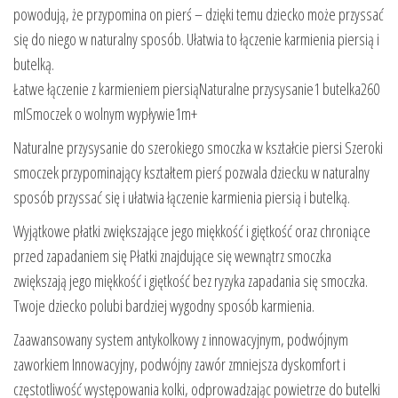
powodują, że przypomina on pierś – dzięki temu dziecko może przyssać
się do niego w naturalny sposób. Ułatwia to łączenie karmienia piersią i
butelką.
Łatwe łączenie z karmieniem piersiąNaturalne przysysanie1 butelka260
mlSmoczek o wolnym wypływie1m+
Naturalne przysysanie do szerokiego smoczka w kształcie piersi Szeroki
smoczek przypominający kształtem pierś pozwala dziecku w naturalny
sposób przyssać się i ułatwia łączenie karmienia piersią i butelką.
Wyjątkowe płatki zwiększające jego miękkość i giętkość oraz chroniące
przed zapadaniem się Płatki znajdujące się wewnątrz smoczka
zwiększają jego miękkość i giętkość bez ryzyka zapadania się smoczka.
Twoje dziecko polubi bardziej wygodny sposób karmienia.
Zaawansowany system antykolkowy z innowacyjnym, podwójnym
zaworkiem Innowacyjny, podwójny zawór zmniejsza dyskomfort i
częstotliwość występowania kolki, odprowadzając powietrze do butelki