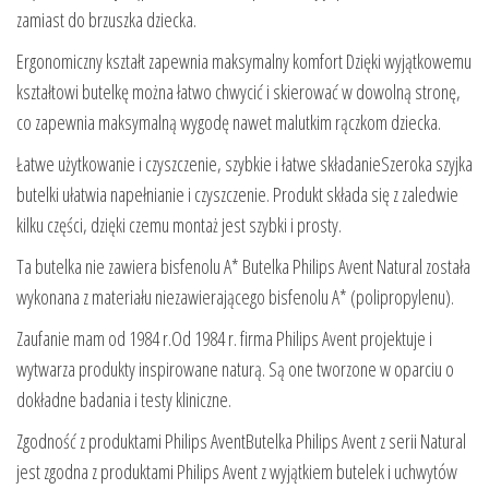
zamiast do brzuszka dziecka.
Ergonomiczny kształt zapewnia maksymalny komfort Dzięki wyjątkowemu
kształtowi butelkę można łatwo chwycić i skierować w dowolną stronę,
co zapewnia maksymalną wygodę nawet malutkim rączkom dziecka.
Łatwe użytkowanie i czyszczenie, szybkie i łatwe składanieSzeroka szyjka
butelki ułatwia napełnianie i czyszczenie. Produkt składa się z zaledwie
kilku części, dzięki czemu montaż jest szybki i prosty.
Ta butelka nie zawiera bisfenolu A* Butelka Philips Avent Natural została
wykonana z materiału niezawierającego bisfenolu A* (polipropylenu).
Zaufanie mam od 1984 r.Od 1984 r. firma Philips Avent projektuje i
wytwarza produkty inspirowane naturą. Są one tworzone w oparciu o
dokładne badania i testy kliniczne.
Zgodność z produktami Philips AventButelka Philips Avent z serii Natural
jest zgodna z produktami Philips Avent z wyjątkiem butelek i uchwytów