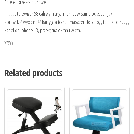
Fotele i krzesła biurowe
, , , , , , telewizor 58 cali wymiary, internet w samolocie, , , , jak
sprawdzić wydajność karty graficznej, masażer do stup, , tp link com, , , ,
kabel do iphone 13, przekątna ekranu w cm,
yyyyy
Related products