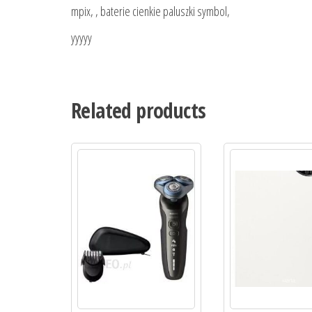
mpix, , baterie cienkie paluszki symbol,
yyyyy
Related products