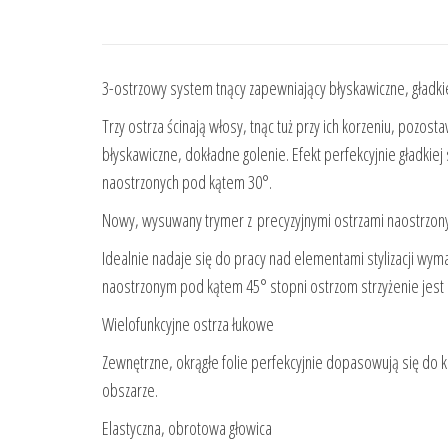
3-ostrzowy system tnący zapewniający błyskawiczne, gładki
Trzy ostrza ścinają włosy, tnąc tuż przy ich korzeniu, pozos
błyskawiczne, dokładne golenie. Efekt perfekcyjnie gładkie
naostrzonych pod kątem 30°.
Nowy, wysuwany trymer z precyzyjnymi ostrzami naostrzo
Idealnie nadaje się do pracy nad elementami stylizacji wym
naostrzonym pod kątem 45° stopni ostrzom strzyżenie jest ni
Wielofunkcyjne ostrza łukowe
Zewnętrzne, okrągłe folie perfekcyjnie dopasowują się do 
obszarze.
Elastyczna, obrotowa głowica