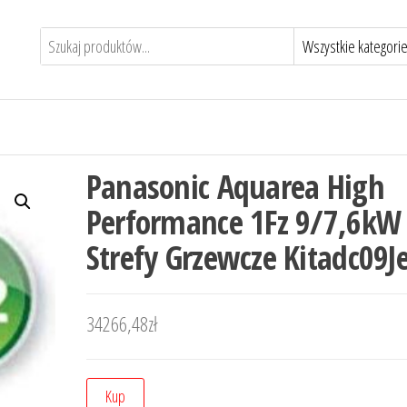
Panasonic Aquarea High
Performance 1Fz 9/7,6kW
Strefy Grzewcze Kitadc09J
34266,48
zł
Kup