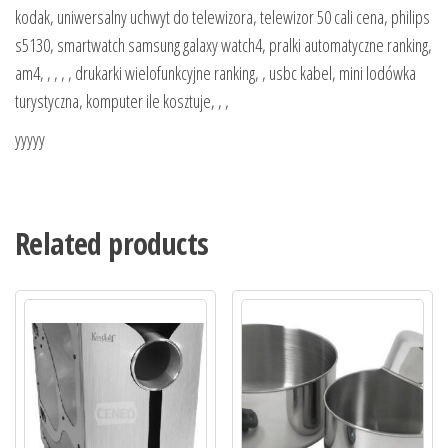
kodak, uniwersalny uchwyt do telewizora, telewizor 50 cali cena, philips
s5130, smartwatch samsung galaxy watch4, pralki automatyczne ranking,
am4, , , , , drukarki wielofunkcyjne ranking, , usbc kabel, mini lodówka
turystyczna, komputer ile kosztuje, , ,
yyyyy
Related products