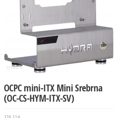
OCPC mini-ITX Mini Srebrna
(OC-CS-HYM-ITX-SV)
329,11
zł