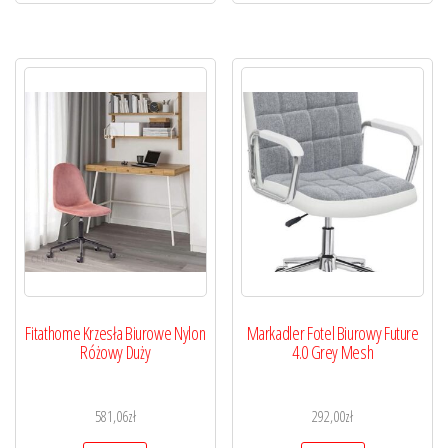
Fitathome Krzesła Biurowe Nylon
Markadler Fotel Biurowy Future
Różowy Duży
4.0 Grey Mesh
581,06
zł
292,00
zł