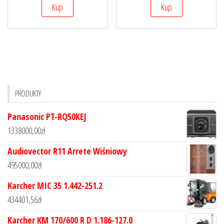
Kup
Kup
PRODUKTY
Panasonic PT-RQ50KEJ
1338000,00
zł
Audiovector R11 Arrete Wiśniowy
495000,00
zł
Karcher MIC 35 1.442-251.2
434401,56
zł
Karcher KM 170/600 R D 1.186-127.0