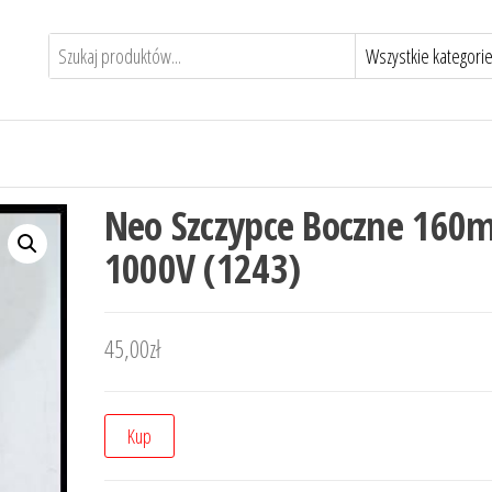
Neo Szczypce Boczne 16
1000V (1243)
45,00
zł
Kup