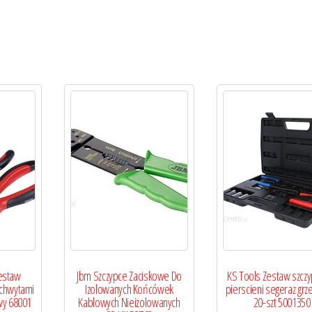
estaw
Jbm Szczypce Zaciskowe Do
KS Tools Zestaw szcz
Uchwytami
Izolowanych Końcówek
pierscieni segeraz grz
wy 68001
Kablowych Nieizolowanych
20-szt 5001350