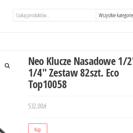
Neo Klucze Nasadowe 1/2
1/4″ Zestaw 82szt. Eco
Top10058
532,00
zł
Kup