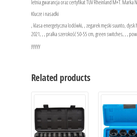
letnia gwarancja oraz certyfikat TÜV Rheinland M+T. Marka 
Klucze i nasadki
, klasa energetyczna lodówki, , zegarek męski suunto, dysk
2021, , , pralka szerokość 50-55 cm, green switches, , , po
yyyyy
Related products