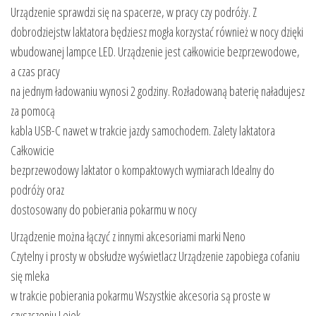
Urządzenie sprawdzi się na spacerze, w pracy czy podróży. Z
dobrodziejstw laktatora będziesz mogła korzystać również w nocy dzięki
wbudowanej lampce LED. Urządzenie jest całkowicie bezprzewodowe,
a czas pracy
na jednym ładowaniu wynosi 2 godziny. Rozładowaną baterię naładujesz
za pomocą
kabla USB-C nawet w trakcie jazdy samochodem. Zalety laktatora
Całkowicie
bezprzewodowy laktator o kompaktowych wymiarach Idealny do
podróży oraz
dostosowany do pobierania pokarmu w nocy
Urządzenie można łączyć z innymi akcesoriami marki Neno
Czytelny i prosty w obsłudze wyświetlacz Urządzenie zapobiega cofaniu
się mleka
w trakcie pobierania pokarmu Wszystkie akcesoria są proste w
czyszczeniu Lejek