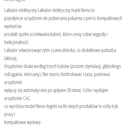
Laktator elektryczny Laktator elektryczny marki Neno to
pojedyncze urządzenie do pobierania pokarmu z piersi. Kompaktowych
wymiarów
produkt spełni oczekiwania kobiet, które cenią sobie wygodę i
funkcjonalność.
Laktator odwzorowuje rytm ssania dziecka, co dodatkowo pobudza
laktację.
Urządzenie działa według trzech trybów (poziom stymulacji, głębokiego
odciągania, mieszany). Nie musisz kontrolować czasu, ponieważ
urządzenie
wyłączy się automatycznie po upływie 30 minut. Ciche i wydajne
urządzenie Coś,
co wyróżnia model Neno Angelo na tle innych produktów to cichy tryb
pracy i
kompaktowe wymiary.