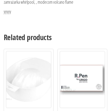
zamrażarka whirlpool, , modecom volcano flame
yyyyy
Related products