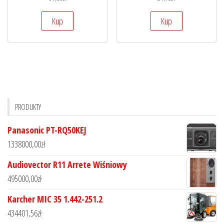
Kup
Kup
PRODUKTY
Panasonic PT-RQ50KEJ
1338000,00
zł
Audiovector R11 Arrete Wiśniowy
495000,00
zł
Karcher MIC 35 1.442-251.2
434401,56
zł