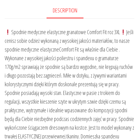
DESCRIPTION
Spodnie medyczne elastyczne granatowe Comfort Fit roz 3XL
Jeśli
cenisz sobie odzież wykonaną z wysokiej jakości materiałów, to nasze
spodnie medyczne elastyczneComfort Fit są właśnie dla Ciebie .
Wykonane z wysokiej jakości poliestru i spandexu o gramaturze
170g/m2 sprawiają że spodnie są bardzo wygodne, nie krępują ruchów
i długo pozostają bez zagnieceń. Miłe w dotyku, z żywymi wariantami
kolorystycznymi dzięki którym doskonale prezentują się w pracy.
Spodnie posiadają wysoki stan. Elastyczne w pasie z trokiem do
regulacji, wszystkie kieszenie szyte w ukrytym szwie dzięki czemu są
praktyczne, wytrzymałe i idealnie wpasowane do kompozycji spodni
będą dla Ciebie niezbędne podczas codziennych zajęć w pracy. Spodnie
wykończone ściągaczem dresowym na kostce. Jest to model wykonany z
trwałej ELASTYCZNEJ przewiewnej tkaniny. Domieszka spandexu