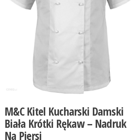
M&C Kitel Kucharski Damski
Biała Krótki Rękaw – Nadruk
Na Piersi