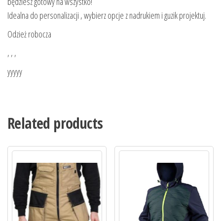
będziesz gotowy na wszystko!
Idealna do personalizacji , wybierz opcje z nadrukiem i guzik projektuj.
Odzież robocza
, , ,
yyyyy
Related products