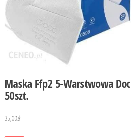
Maska Ffp2 5-Warstwowa Doc
50szt.
35,00
zł