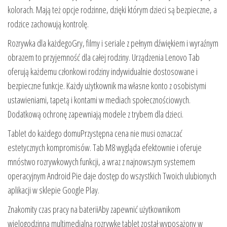
kolorach. Mają też opcje rodzinne, dzięki którym dzieci są bezpieczne, a
rodzice zachowują kontrolę.
Rozrywka dla każdegoGry, filmy i seriale z pełnym dźwiękiem i wyraźnym
obrazem to przyjemność dla całej rodziny. Urządzenia Lenovo Tab
oferują każdemu członkowi rodziny indywidualnie dostosowane i
bezpieczne funkcje. Każdy użytkownik ma własne konto z osobistymi
ustawieniami, tapetą i kontami w mediach społecznościowych.
Dodatkową ochronę zapewniają modele z trybem dla dzieci.
Tablet do każdego domuPrzystępna cena nie musi oznaczać
estetycznych kompromisów. Tab M8 wygląda efektownie i oferuje
mnóstwo rozrywkowych funkcji, a wraz z najnowszym systemem
operacyjnym Android Pie daje dostęp do wszystkich Twoich ulubionych
aplikacji w sklepie Google Play.
Znakomity czas pracy na bateriiAby zapewnić użytkownikom
wielogodzinną multimedialną rozrywkę tablet został wyposażony w