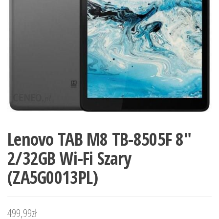
Lenovo TAB M8 TB-8505F 8″
2/32GB Wi-Fi Szary
(ZA5G0013PL)
499,99
zł