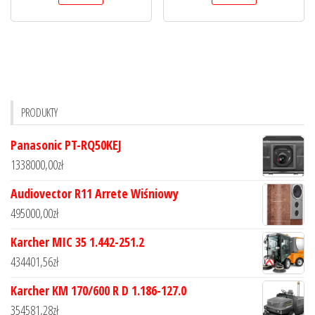
PRODUKTY
Panasonic PT-RQ50KEJ
1338000,00
zł
Audiovector R11 Arrete Wiśniowy
495000,00
zł
Karcher MIC 35 1.442-251.2
434401,56
zł
Karcher KM 170/600 R D 1.186-127.0
354581,28
zł