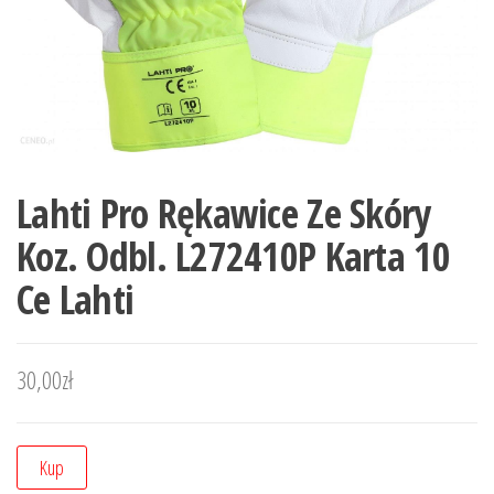
Lahti Pro Rękawice Ze Skóry
Koz. Odbl. L272410P Karta 10
Ce Lahti
30,00
zł
Kup