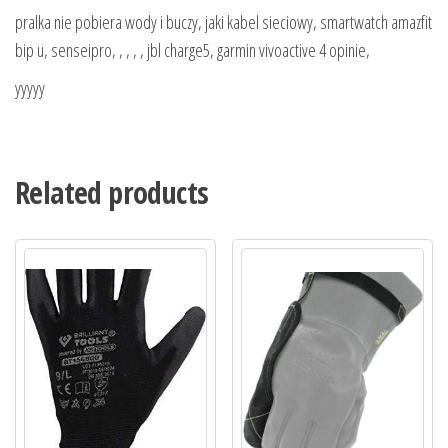
pralka nie pobiera wody i buczy, jaki kabel sieciowy, smartwatch amazfit
bip u, senseipro, , , , , jbl charge5, garmin vivoactive 4 opinie,
yyyyy
Related products