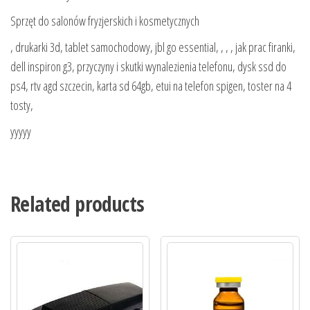
Sprzęt do salonów fryzjerskich i kosmetycznych
, drukarki 3d, tablet samochodowy, jbl go essential, , , , jak prac firanki,
dell inspiron g3, przyczyny i skutki wynalezienia telefonu, dysk ssd do
ps4, rtv agd szczecin, karta sd 64gb, etui na telefon spigen, toster na 4
tosty,
yyyyy
Related products