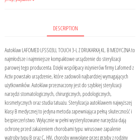
DESCRIPTION
Autoklaw LAFOMED LFSS03LL TOUCH 3-L Z DRUKARKĄ KL. B MEDYCZNA to
najmłodsze i najmniejsze kompaktowe urządzenie do sterylizacji
parowej tego producenta. Dzięki współpacy inżynierów firmy Lafomed z
Activ powstało urządzenie, które zadowoli najbardziej wymagających
użytkowników. Autoklaw przeznaczony jest do szybkiej sterylizacji
narzędzi stomatologicznych, chirurgicznych, podologicznych,
kosmetycznych oraz studia tatuażu. Sterylizacja autoklawem najwyższej
klasy B medycznej to jedyna metoda zapewniająca pełną skuteczność i
bezpieczeństwo. Wyłącznie w pełni wysterylizowane narzędzia dają
ochronę przed zakażeniem chorobami typu: wirusowe zapalenie
wątroby typu B oraz C, HIV, choroby wywołane przez grzyby z rodziny