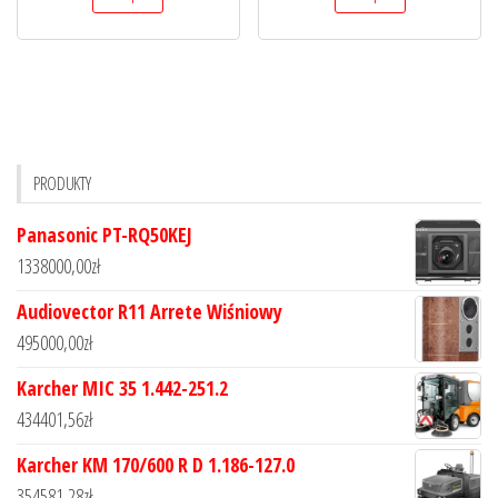
PRODUKTY
Panasonic PT-RQ50KEJ
1338000,00
zł
Audiovector R11 Arrete Wiśniowy
495000,00
zł
Karcher MIC 35 1.442-251.2
434401,56
zł
Karcher KM 170/600 R D 1.186-127.0
354581,28
zł