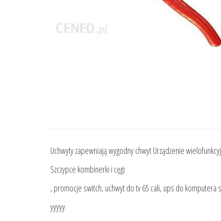
Uchwyty zapewniają wygodny chwyt Urządzenie wielofunkcy
Szczypce kombinerki i cęgi
, promocje switch, uchwyt do tv 65 cali, ups do komputera 
yyyyy