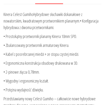
Kinera Celest GumihoHybrydowe słuchawki dokanałowe z
nowatorskim, kwadratowym przetwornikiem planarnym.• Konfiguracja
hybrydowa z dwoma przetwornikami.
• Prostokątny przetwornik planarny Kinera 10mm SPD.
• Zbalansowany przetwornik armaturowy Kinera.
• Kabel z posrebrzanej miedzi + ze stopu czystej miedzi.
• Ergonomiczna konstrukcja obudowy drukowana w 3D.
• 2-pinowe złącza 0,78mm.
• Wygodny i ergonomiczny kształt.
• Potężna wydajność dźwięku.
Przedstawiamy nowy Celest Gumiho – całkowicie nowe hybrydowe