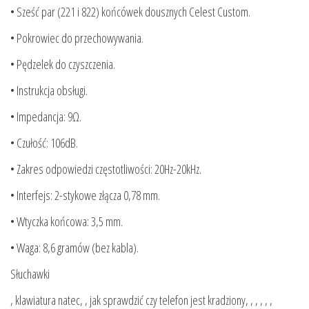
• Sześć par (221 i 822) końcówek dousznych Celest Custom.
• Pokrowiec do przechowywania.
• Pędzelek do czyszczenia.
• Instrukcja obsługi.
• Impedancja: 9Ω.
• Czułość: 106dB.
• Zakres odpowiedzi częstotliwości: 20Hz-20kHz.
• Interfejs: 2-stykowe złącza 0,78 mm.
• Wtyczka końcowa: 3,5 mm.
• Waga: 8,6 gramów (bez kabla).
Słuchawki
, klawiatura natec, , jak sprawdzić czy telefon jest kradziony, , , , , ,