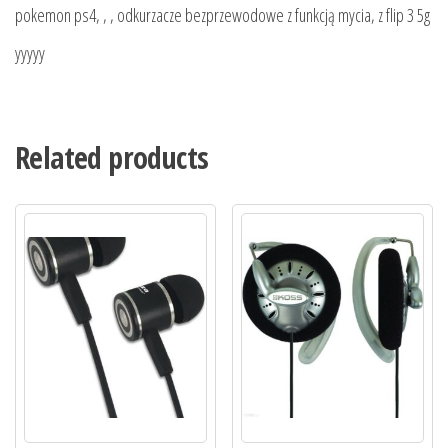
pokemon ps4, , , odkurzacze bezprzewodowe z funkcją mycia, z flip 3 5g
yyyyy
Related products