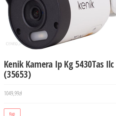
Kenik Kamera Ip Kg 5430Tas Il
(35653)
1049,99
zł
Kup