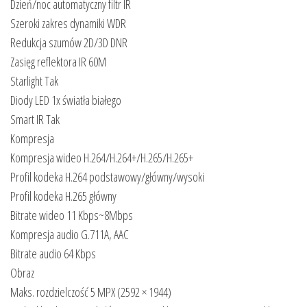
Dzień/noc automatyczny filtr IR
Szeroki zakres dynamiki WDR
Redukcja szumów 2D/3D DNR
Zasięg reflektora IR 60M
Starlight Tak
Diody LED 1x światła białego
Smart IR Tak
Kompresja
Kompresja wideo H.264/H.264+/H.265/H.265+
Profil kodeka H.264 podstawowy/główny/wysoki
Profil kodeka H.265 główny
Bitrate wideo 11 Kbps~8Mbps
Kompresja audio G.711A, AAC
Bitrate audio 64 Kbps
Obraz
Maks. rozdzielczość 5 MPX (2592 × 1944)