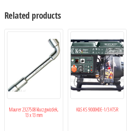
Related products
Maurer 2327508 klucz gwizdek,
K&S KS 9000HDE-1/3 ATSR
13 x 13 mm