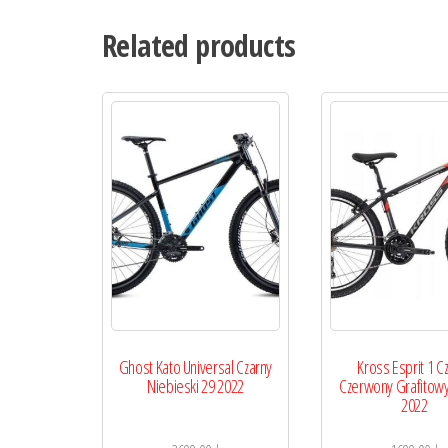
Related products
Ghost Kato Universal Czarny
Kross Esprit 1 C
Niebieski 29 2022
Czerwony Grafitowy
2022