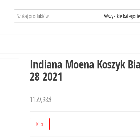
Indiana Moena Koszyk Bia
28 2021
1159,98
zł
Kup