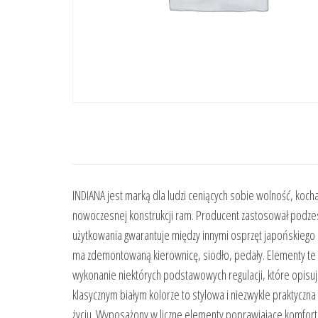
INDIANA jest marką dla ludzi ceniących sobie wolność, koch
nowoczesnej konstrukcji ram. Producent zastosował podze
użytkowania gwarantuje między innymi osprzęt japońskiego 
ma zdemontowaną kierownicę, siodło, pedały. Elementy te 
wykonanie niektórych podstawowych regulacji, które opisuj
klasycznym białym kolorze to stylowa i niezwykle praktycz
życiu. Wyposażony w liczne elementy poprawiające komfort uż