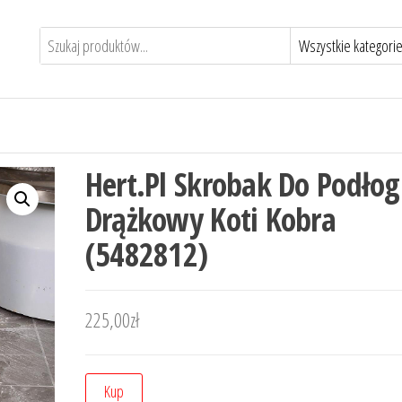
Hert.Pl Skrobak Do Podłog
Drążkowy Koti Kobra
(5482812)
225,00
zł
Kup