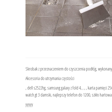
Skrobak z przeznaczeniem do czyszczenia podłóg, wykonany
Akcesoria do utrzymania czystości
, dell s2522hg, samsung galaxy z fold 4, , , , karta pamięci 25
watch gt 3 damski, najlepszy telefon do 1200, szkło hartowa
yyyyy